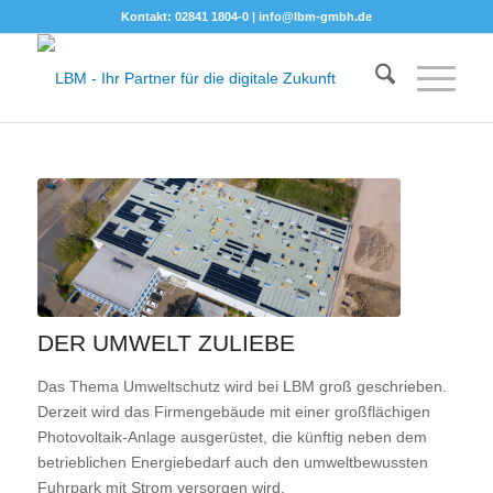
Kontakt: 02841 1804-0 |
info@lbm-gmbh.de
DER UMWELT ZULIEBE
Das Thema Umweltschutz wird bei LBM groß geschrieben.
Derzeit wird das Firmengebäude mit einer großflächigen
Photovoltaik-Anlage ausgerüstet, die künftig neben dem
betrieblichen Energiebedarf auch den umweltbewussten
Fuhrpark mit Strom versorgen wird.