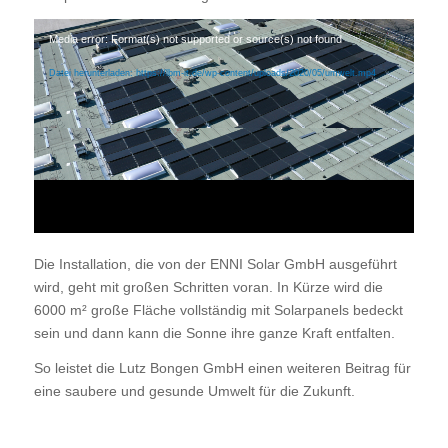
Media error: Format(s) not supported or source(s) not found
Datei herunterladen: https://lbm-it.de/wp-content/uploads/2020/05/umwelt.mp4
Die Installation, die von der ENNI Solar GmbH ausgeführt
wird, geht mit großen Schritten voran. In Kürze wird die
6000 m² große Fläche vollständig mit Solarpanels bedeckt
sein und dann kann die Sonne ihre ganze Kraft entfalten.
So leistet die Lutz Bongen GmbH einen weiteren Beitrag für
eine saubere und gesunde Umwelt für die Zukunft.