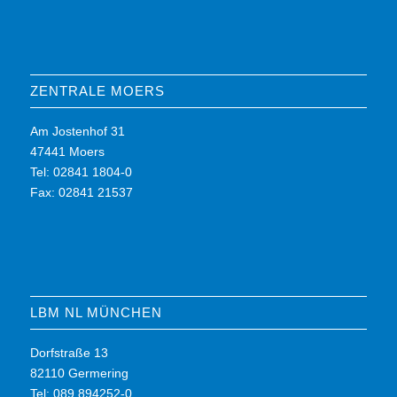
ZENTRALE MOERS
Am Jostenhof 31
47441 Moers
Tel: 02841 1804-0
Fax: 02841 21537
LBM NL MÜNCHEN
Dorfstraße 13
82110 Germering
Tel: 089 894252-0