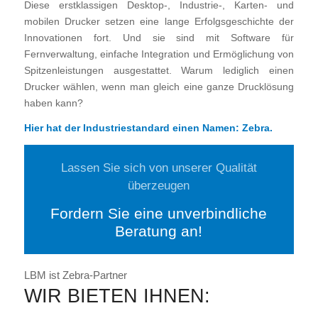
Diese erstklassigen Desktop-, Industrie-, Karten- und
mobilen Drucker setzen eine lange Erfolgsgeschichte der
Innovationen fort. Und sie sind mit Software für
Fernverwaltung, einfache Integration und Ermöglichung von
Spitzenleistungen ausgestattet. Warum lediglich einen
Drucker wählen, wenn man gleich eine ganze Drucklösung
haben kann?
Hier hat der Industriestandard einen Namen: Zebra.
Lassen Sie sich von unserer Qualität
überzeugen
Fordern Sie eine unverbindliche
Beratung an!
LBM ist Zebra-Partner
WIR BIETEN IHNEN: