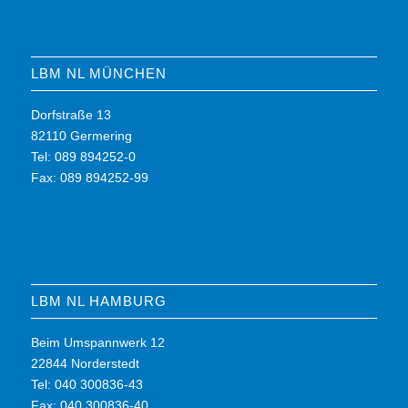
LBM NL MÜNCHEN
Dorfstraße 13
82110 Germering
Tel: 089 894252-0
Fax: 089 894252-99
LBM NL HAMBURG
Beim Umspannwerk 12
22844 Norderstedt
Tel: 040 300836-43
Fax: 040 300836-40