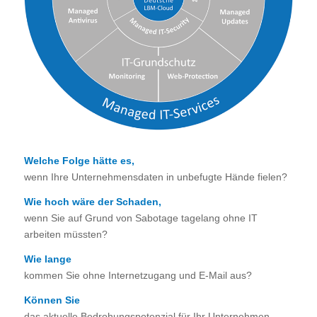
Welche Folge hätte es,
wenn Ihre Unternehmensdaten in unbefugte Hände fielen?
Wie hoch wäre der Schaden,
wenn Sie auf Grund von Sabotage tagelang ohne IT
arbeiten müssten?
Wie lange
kommen Sie ohne Internetzugang und E-Mail aus?
Können Sie
das aktuelle Bedrohungspotenzial für Ihr Unternehmen