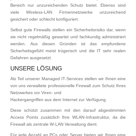
Bereich nur unzureichenden Schutz bietet.
Ebenso sind
viele Wireless-LAN Firmennetzwerke unzureichend
gesichert oder schlecht konfiguriert.
Selbst gute Firewalls stellen ein Sicherheitsrisiko dar, wenn
sie nicht regelmäßig gewartet und fachkundig administriert
werden. Aus diesen Gründen ist das empfundene
Sicherheitsgefühl meist trügerisch und die IT sehr realen
Gefahren ausgesetzt.
UNSERE LÖSUNG
Als Teil unserer Managed IT-Services stellen wir Ihnen
eine
von uns verwaltete professionelle Firewall zum Schutz Ihres
Netzwerkes vor Viren- und
Hackergangriffen aus dem Internet zur Verfügung.
Diese schützt zusammen mit den darauf abgestimmten
Access Points zusätzlich Ihre WLAN-Infrastruktur, da die
Firewall als zentrale W-LAN Verwaltung dient.
Für jede Anzahl an PCs oder Server bieten wir Ihnen eine