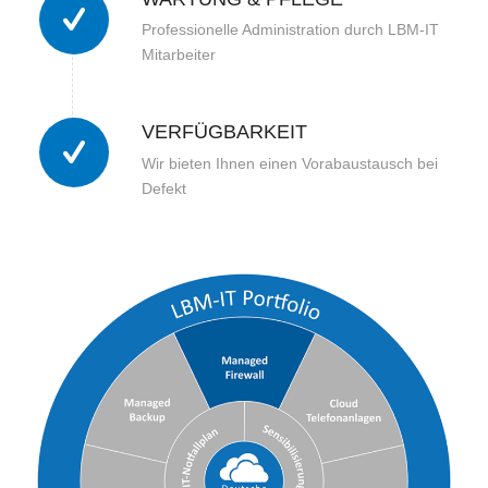
Professionelle Administration durch LBM-IT
Mitarbeiter
VERFÜGBARKEIT
Wir bieten Ihnen einen Vorabaustausch bei
Defekt