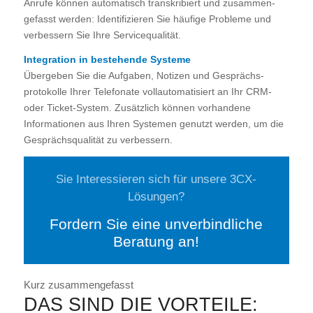
Anrufe können automatisch transkribiert und zusammen-
gefasst werden: Identifizieren Sie häufige Probleme und
verbessern Sie Ihre Servicequalität.
Integration in bestehende Systeme
Übergeben Sie die Aufgaben, Notizen und Gesprächs-
protokolle Ihrer Telefonate vollautomatisiert an Ihr CRM-
oder Ticket-System. Zusätzlich können vorhandene
Informationen aus Ihren Systemen genutzt werden, um die
Gesprächsqualität zu verbessern.
Sie Interessieren sich für unsere 3CX-
Lösungen?
Fordern Sie eine unverbindliche
Beratung an!
Kurz zusammengefasst
DAS SIND DIE VORTEILE: