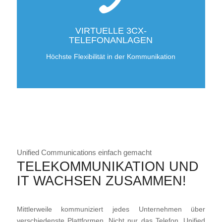
VIRTUELLE 3CX-
TELEFONANLAGEN
Höchste Flexibilität in der Kommunikation
Unified Communications einfach gemacht
TELEKOMMUNIKATION UND
IT WACHSEN ZUSAMMEN!
Mittlerweile kommuniziert jedes Unternehmen über
verschiedenste Plattformen. Nicht nur das Telefon. Unified