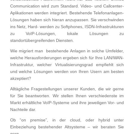
Communication wird zum Standard. Video- und Callcenter-
Aplikationen werden integriert. Bestehende Telefonanlagen-
Lösungen haben sich hieran anzupassen. Sie verschwinden
ins Netz, Hard- werden zu Softphones, ISDN-Infrastrukturen
zu VoIP-Lösungen, lokale Lösungen zu
standortübergreifenden Diensten.
Wie migriert man bestehende Anlagen in solche Umfelder,
welche Herausforderungen ergeben sich für Ihre LAN/WAN-
Infrastruktur, welcher Virtualisierungsgrad empfiehlt sich
und welche Lösungen werden von Ihren Usern am besten
akzeptiert?
Alltägliche Fragestellungen unserer Kunden, die wir gerne
für Sie beantworten. Wir stellen Ihnen verschiedenste im
Markt erhältliche VoIP-Systeme und ihre jeweiligen Vor- und
Nachteile dar.
Ob “on premise”, in der cloud, oder hybrid unter
Einbeziehung bestehender Altsysteme – wir beraten Sie
gern.