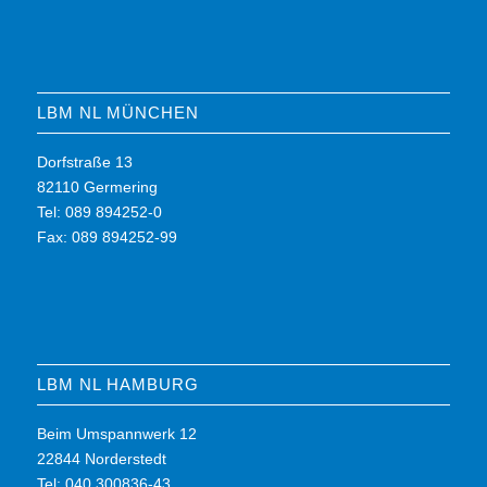
LBM NL MÜNCHEN
Dorfstraße 13
82110 Germering
Tel: 089 894252-0
Fax: 089 894252-99
LBM NL HAMBURG
Beim Umspannwerk 12
22844 Norderstedt
Tel: 040 300836-43