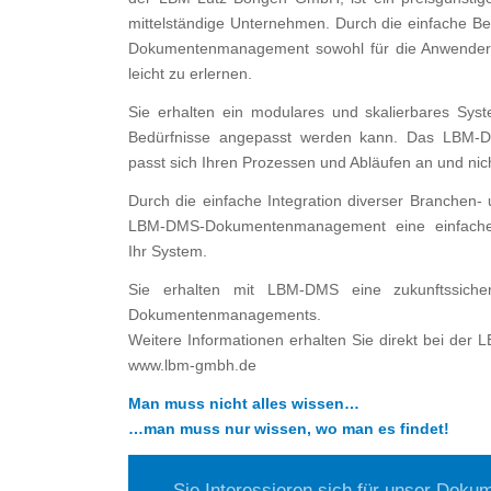
mittelständige Unternehmen. Durch die einfache B
Dokumentenmanagement sowohl für die Anwender a
leicht zu erlernen.
Sie erhalten ein modulares und skalierbares Syst
Bedürfnisse angepasst werden kann. Das LBM
passt sich Ihren Prozessen und Abläufen an und ni
Durch die einfache Integration diverser Branchen
LBM-DMS-Dokumentenmanagement eine einfache 
Ihr System.
Sie erhalten mit LBM-DMS eine zukunftssich
Dokumentenmanagements.
Weitere Informationen erhalten Sie direkt bei de
www.lbm-gmbh.de
Man muss nicht alles wissen…
…man muss nur wissen, wo man es findet!
Sie Interessieren sich für unser Do