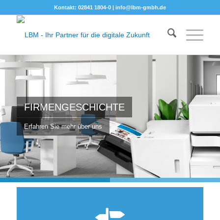
Kontakt: 02841 1804-0 |
info@lbm-gmbh.de
FIRMENGESCHICHTE
Erfahren Sie mehr über uns