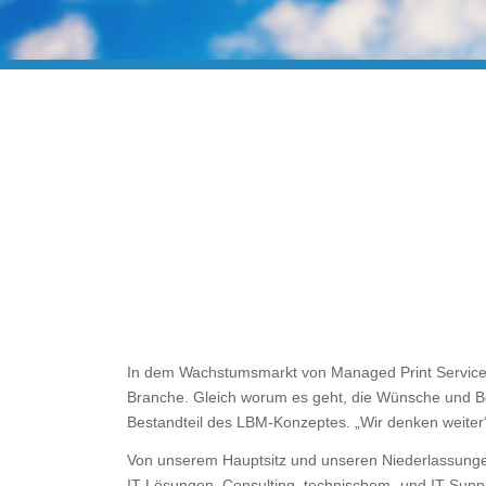
In dem Wachstumsmarkt von Managed Print Services,
Branche. Gleich worum es geht, die Wünsche und Be
Bestandteil des LBM-Konzeptes. „Wir denken weiter
Von unserem Hauptsitz und unseren Niederlassungen
IT-Lösungen, Consulting, technischem- und IT-Suppo