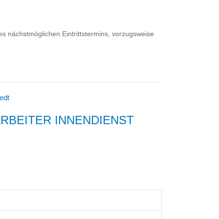
s nächstmöglichen Eintrittstermins, vorzugsweise
edt
RBEITER INNENDIENST