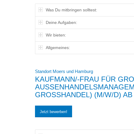
Was Du mitbringen solltest:
Deine Aufgaben:
Wir bieten:
Allgemeines:
Standort Moers und Hamburg
KAUFMANN/-FRAU FÜR GROS
USSENHANDELSMANAGEMENT
OSSHANDEL) (M/W/D) AB 01.
Jetzt bewerben!