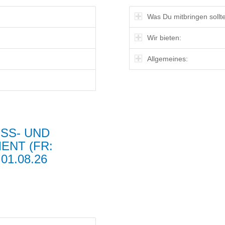
Was Du mitbringen sollte
Wir bieten:
Allgemeines:
S- UND A
 (FR: GR
08.26