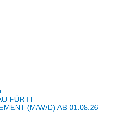
g
U FÜR IT-
ENT (M/W/D) AB 01.08.26