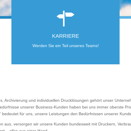
KARRIERE
Werden Sie ein Teil unseres Teams!
 Archivierung und individuellen Drucklösungen gehört unser Unterneh
dürfnisse unserer Business-Kunden haben bei uns immer oberste Priori
“ bedeutet für uns, unsere Leistungen den Bedürfnissen unserer Kund
 aus, versorgen wir unsere Kunden bundesweit mit Druckern, Verbrau
rt – alles aus einer Hand.