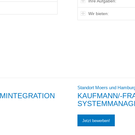
Ihre Aufgaben:
Wir bieten:
Standort Moers und Hambur
EMINTEGRATION
KAUFMANN/-FRA
SYSTEMMANAGEM
Jetzt bewerben!