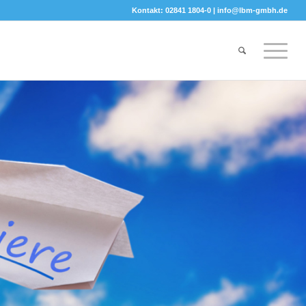
Kontakt: 02841 1804-0 |
info@lbm-gmbh.de