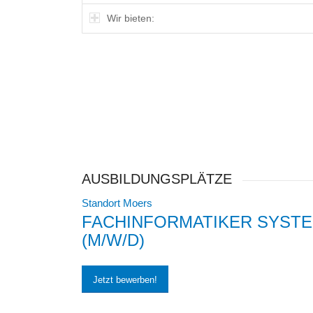
Wir bieten:
AUSBILDUNGSPLÄTZE
Standort Moers
FACHINFORMATIKER SYST
(M/W/D)
Jetzt bewerben!