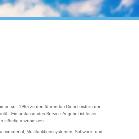
men seit 1965 zu den führenden Dienstleistern der
tät. Ein umfassendes Service-Angebot ist fester
en ständig anzupassen.
chsmaterial, Multifunktionssystemen, Software- und