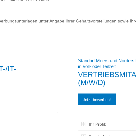
erbungsunterlagen unter Angabe Ihrer Gehaltsvorstellungen sowie Ihre
Standort Moers und Norderst
in Voll- oder Teilzeit
/IT-
VERTRIEBSMITA
(M/W/D)
Jetzt bewerben!
Ihr Profil: