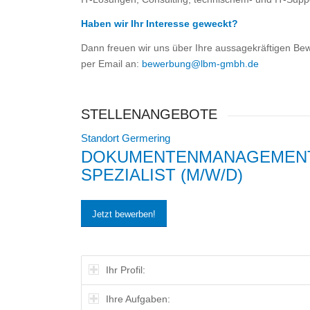
Haben wir Ihr Interesse geweckt?
Dann freuen wir uns über Ihre aussagekräftigen Bew
per Email an:
bewerbung@lbm-gmbh.de
STELLENANGEBOTE
Standort Germering
DOKUMENTENMANAGEMENT-
SPEZIALIST (M/W/D)
Jetzt bewerben!
Ihr Profil:
Ihre Aufgaben: